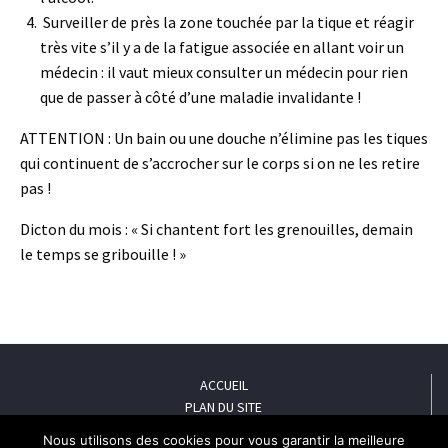
Surveiller de près la zone touchée par la tique et réagir
très vite s’il y a de la fatigue associée en allant voir un
médecin : il vaut mieux consulter un médecin pour rien
que de passer à côté d’une maladie invalidante !
ATTENTION : Un bain ou une douche n’élimine pas les tiques
qui continuent de s’accrocher sur le corps si on ne les retire
pas !
Dicton du mois : « Si chantent fort les grenouilles, demain
le temps se gribouille ! »
ACCUEIL
PLAN DU SITE
MENTIONS LÉGALES
Nous utilisons des cookies pour vous garantir la meilleure