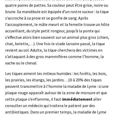
quatre paires de pattes. Sa couleur peut être grise, noire ou
brune. Sa mandibule est équipée d’un rostre suceur : la tique
s’accroche à sa proie et se gonfle de sang. Après
l’accouplement, le mâle meurt et la femelle trouve un hôte
accueillant, du style petit rongeur, jusqu’à la ponte qui
s’effectue alors bien souvent sur un animal plus gros (chien,
chat, belette,…). Une fois le stade larvaire passé, la tique
revient au sol. Adulte, la tique cherchera des victimes en
s’attaquant à des gros mammifères comme l’homme, la
vache ou le cheval.
Les tiques aiment les milieux humides : les forêts, les bois,
les prairies, les étangs, les jardins…10 à 20% des tiques
peuvent transmettre à l’homme la maladie de Lyme : si une
plaque rouge apparaît autour de la zone de morsure et que
cette plaque s’enflamme, il faut
immédiatement
aller
consulter un médecin qui traitera le patient par des
antibiotiques. Dans un premier temps, la maladie de Lyme