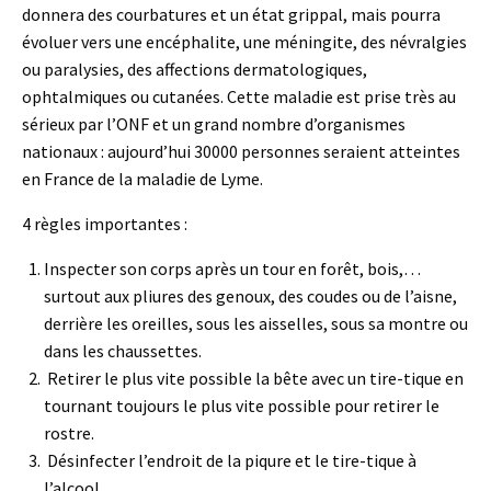
donnera des courbatures et un état grippal, mais pourra
évoluer vers une encéphalite, une méningite, des névralgies
ou paralysies, des affections dermatologiques,
ophtalmiques ou cutanées. Cette maladie est prise très au
sérieux par l’ONF et un grand nombre d’organismes
nationaux : aujourd’hui 30000 personnes seraient atteintes
en France de la maladie de Lyme.
4 règles importantes :
Inspecter son corps après un tour en forêt, bois,…
surtout aux pliures des genoux, des coudes ou de l’aisne,
derrière les oreilles, sous les aisselles, sous sa montre ou
dans les chaussettes.
Retirer le plus vite possible la bête avec un tire-tique en
tournant toujours le plus vite possible pour retirer le
rostre.
Désinfecter l’endroit de la piqure et le tire-tique à
l’alcool.