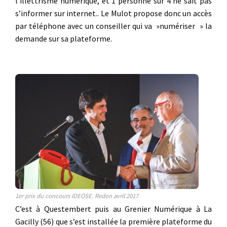
l’illettrisme numérique, et 1 personne sur 4 ne sait pas
s’informer sur internet.. Le Mulot propose donc un accès
par téléphone avec un conseiller qui va »numériser » la
demande sur sa plateforme.
1er prix du concours IDEOSE. Redon avril 2017
C’est à Questembert puis au Grenier Numérique à La
Gacilly (56) que s’est installée la première plateforme du