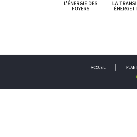
L'ÉNERGIE DES
LA TRANS
FOYERS
ÉNERGET
ACCUEIL
PLAN 