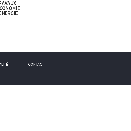
RAVAUX
ÉCONOMIE
ÉNERGIE
ALITÉ
CONTACT
1