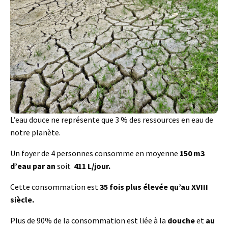
L’eau douce ne représente que 3 % des ressources en eau de
notre planète.
Un foyer de 4 personnes consomme en moyenne
150 m3
d’eau par an
soit
411 L/jour.
Cette consommation est
35 fois plus élevée qu’au XVIII
siècle.
Plus de 90% de la consommation est liée à la
douche
et
au