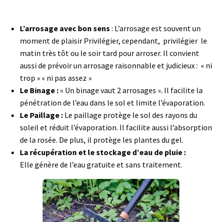
L’arrosage
avec bon sens
: L’arrosage est souvent un
moment de plaisir Privilégier, cependant, privil
égier le
matin très tôt ou le soir tard pour arroser. Il convient
aussi de prévoir un arrosage raisonnable et judicieux : « ni
trop » « ni pas assez »
Le Binage :
« Un binage vaut 2 arrosages ». Il facilite la
pénétration de l’eau dans le sol et limite l’évaporation.
Le Paillage :
Le paillage protège le sol des rayons du
soleil et réduit l’évaporation. Il facilite aussi l’absorption
de la rosée. De plus, il protège les plantes du gel.
La récupération et le stockage d’eau de pluie :
Elle
génère de l’eau gratuite et sans traitement.