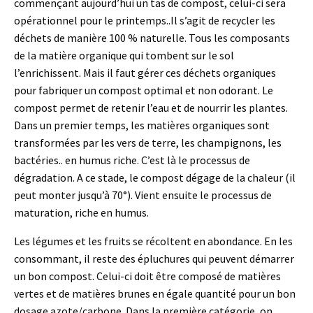
commençant aujourd’hui un tas de compost, celui-ci sera
opérationnel pour le printemps..Il s’agit de recycler les
déchets de manière 100 % naturelle. Tous les composants
de la matière organique qui tombent sur le sol
l’enrichissent. Mais il faut gérer ces déchets organiques
pour fabriquer un compost optimal et non odorant. Le
compost permet de retenir l’eau et de nourrir les plantes.
Dans un premier temps, les matières organiques sont
transformées par les vers de terre, les champignons, les
bactéries.. en humus riche. C’est là le processus de
dégradation. A ce stade, le compost dégage de la chaleur (il
peut monter jusqu’à 70°). Vient ensuite le processus de
maturation, riche en humus.
Les légumes et les fruits se récoltent en abondance. En les
consommant, il reste des épluchures qui peuvent démarrer
un bon compost. Celui-ci doit être composé de matières
vertes et de matières brunes en égale quantité pour un bon
dosage azote/carbone. Dans la première catégorie, on