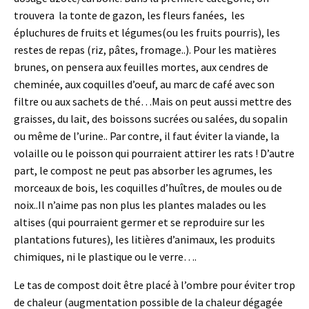
trouvera la tonte de gazon, les fleurs fanées, les
épluchures de fruits et légumes(ou les fruits pourris), les
restes de repas (riz, pâtes, fromage..). Pour les matières
brunes, on pensera aux feuilles mortes, aux cendres de
cheminée, aux coquilles d’oeuf, au marc de café avec son
filtre ou aux sachets de thé…Mais on peut aussi mettre des
graisses, du lait, des boissons sucrées ou salées, du sopalin
ou même de l’urine.. Par contre, il faut éviter la viande, la
volaille ou le poisson qui pourraient attirer les rats ! D’autre
part, le compost ne peut pas absorber les agrumes, les
morceaux de bois, les coquilles d’huîtres, de moules ou de
noix..Il n’aime pas non plus les plantes malades ou les
altises (qui pourraient germer et se reproduire sur les
plantations futures), les litières d’animaux, les produits
chimiques, ni le plastique ou le verre….
Le tas de compost doit être placé à l’ombre pour éviter trop
de chaleur (augmentation possible de la chaleur dégagée