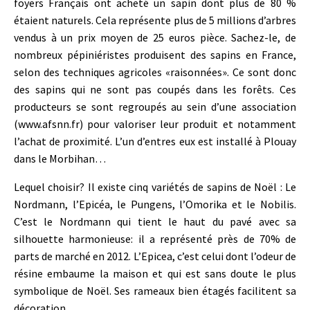
foyers Français ont acheté un sapin dont plus de 80 %
étaient naturels. Cela représente plus de 5 millions d’arbres
vendus à un prix moyen de 25 euros pièce. Sachez-le, de
nombreux pépiniéristes produisent des sapins en France,
selon des techniques agricoles «raisonnées». Ce sont donc
des sapins qui ne sont pas coupés dans les forêts. Ces
producteurs se sont regroupés au sein d’une association
(
www.afsnn.fr
) pour valoriser leur produit et notamment
l’achat de proximité. L’un d’entres eux est installé à Plouay
dans le Morbihan…
Lequel choisir? Il existe cinq variétés de sapins de Noël : Le
Nordmann, l’Epicéa, le Pungens, l’Omorika et le Nobilis.
C’est le Nordmann qui tient le haut du pavé avec sa
silhouette harmonieuse: il a représenté près de 70% de
parts de marché en 2012. L’Epicea, c’est celui dont l’odeur de
résine embaume la maison et qui est sans doute le plus
symbolique de Noël. Ses rameaux bien étagés facilitent sa
décoration.