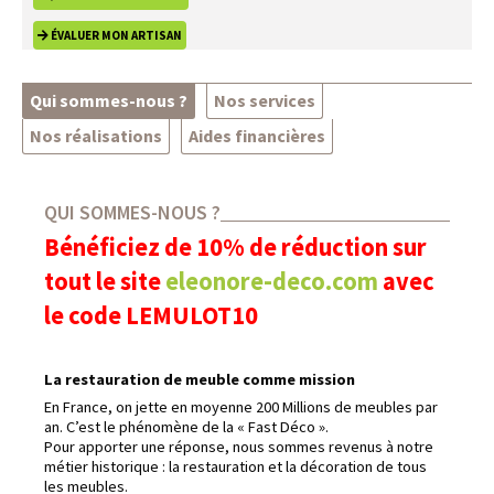
ÉVALUER MON ARTISAN
Qui sommes-nous ?
Nos services
Nos réalisations
Aides financières
QUI SOMMES-NOUS ?
Bénéficiez de 10% de réduction sur
tout le site
eleonore-deco.com
avec
le code LEMULOT10
La restauration de meuble comme mission
En France, on jette en moyenne 200 Millions de meubles par
an. C’est le phénomène de la « Fast Déco ».
Pour apporter une réponse, nous sommes revenus à notre
métier historique : la restauration et la décoration de tous
les meubles.