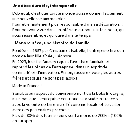
Une déco durable, intemporelle
L’objectif, c’est que tout le monde puisse donner facilement
une nouvelle vie aux meubles.
Pour être finalement plus responsable dans sa décoration…
Pour pouvoir vivre dans un intérieur qui soit à la fois beau, qui
nous ressemble, et qui dure dans le temps.
Eléonore Déco, une histoire de famille
Fondée en 1997 par Christian et Isabelle, l’entreprise tire son
nom de leur fille aînée, Éléonore.
En 2025, leur fils Amaury rejoint l’aventure familiale et
reprend les rênes de l’entreprise, dans un esprit de
continuité et d’innovation. Et non, rassurez-vous, les autres
frères et sœurs ne sont pas jaloux !
Made in France !
Sensible au respect de l’environnement de la belle Bretagne,
mais pas que, l’entreprise contribue au « Made in France »
avec la volonté de faire vivre l’économie locale et travailler
avec des partenaires proches :
Plus de 80% des fournisseurs sont à moins de 200km (100%
en Europe).