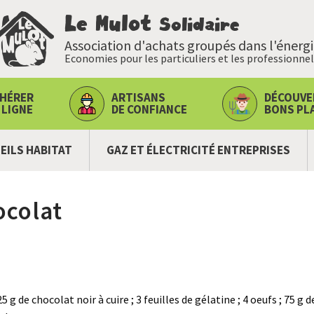
Le Mulot
Solidaire
Association d'achats groupés dans l'énerg
Economies pour les particuliers et les professionnel
HÉRER
ARTISANS
DÉCOUVE
 LIGNE
DE CONFIANCE
BONS PL
EILS HABITAT
GAZ ET ÉLECTRICITÉ ENTREPRISES
ocolat
125 g de chocolat noir à cuire ; 3 feuilles de gélatine ; 4 oeufs ; 75 g