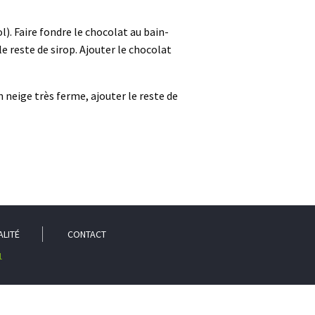
l). Faire fondre le chocolat au bain-
le reste de sirop. Ajouter le chocolat
n neige très ferme, ajouter le reste de
ALITÉ
CONTACT
1