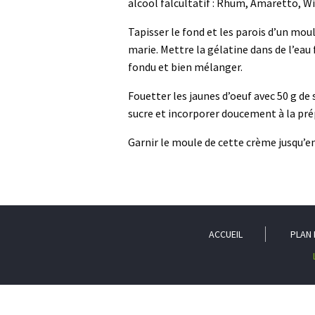
alcool falcultatif : Rhum, Amaretto, 
Tapisser le fond et les parois d’un moul
marie. Mettre la gélatine dans de l’eau 
fondu et bien mélanger.
Fouetter les jaunes d’oeuf avec 50 g de 
sucre et incorporer doucement à la pré
Garnir le moule de cette crème jusqu’en
ACCUEIL
PLAN 