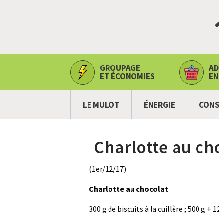
GROUPAGE
AD
ET ÉCONOMIES
EN
LE MULOT
ÉNERGIE
CONS
Charlotte au ch
(1er/12/17)
Charlotte au chocolat
300 g de biscuits à la cuillère ; 500 g + 