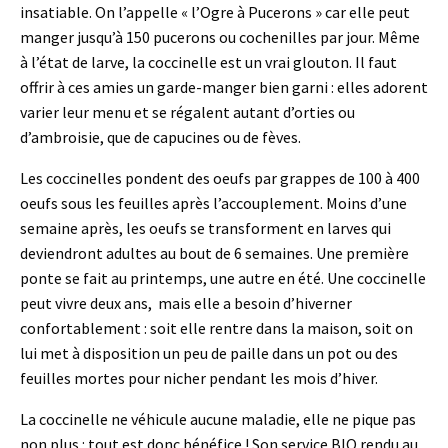
insatiable. On l’appelle « l’Ogre à Pucerons » car elle peut
manger jusqu’à 150 pucerons ou cochenilles par jour. Même
à l’état de larve, la coccinelle est un vrai glouton. Il faut
offrir à ces amies un garde-manger bien garni : elles adorent
varier leur menu et se régalent autant d’orties ou
d’ambroisie, que de capucines ou de fèves.
Les coccinelles pondent des oeufs par grappes de 100 à 400
oeufs sous les feuilles après l’accouplement. Moins d’une
semaine après, les oeufs se transforment en larves qui
deviendront adultes au bout de 6 semaines. Une première
ponte se fait au printemps, une autre en été. Une coccinelle
peut vivre deux ans, mais elle a besoin d’hiverner
confortablement : soit elle rentre dans la maison, soit on
lui met à disposition un peu de paille dans un pot ou des
feuilles mortes pour nicher pendant les mois d’hiver.
La coccinelle ne véhicule aucune maladie, elle ne pique pas
non plus : tout est donc bénéfice ! Son service BIO rendu au