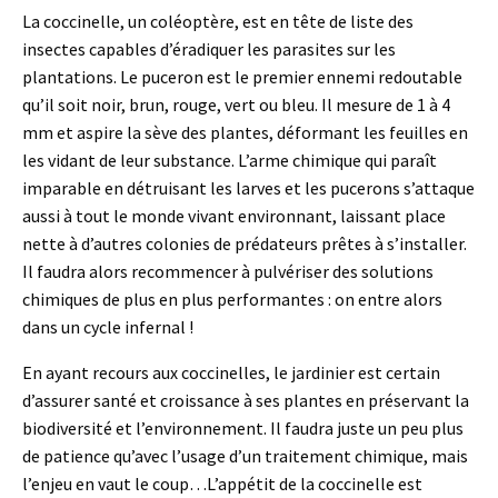
La coccinelle, un coléoptère, est en tête de liste des
insectes capables d’éradiquer les parasites sur les
plantations. Le puceron est le premier ennemi redoutable
qu’il soit noir, brun, rouge, vert ou bleu. Il mesure de 1 à 4
mm et aspire la sève des plantes, déformant les feuilles en
les vidant de leur substance. L’arme chimique qui paraît
imparable en détruisant les larves et les pucerons s’attaque
aussi à tout le monde vivant environnant, laissant place
nette à d’autres colonies de prédateurs prêtes à s’installer.
Il faudra alors recommencer à pulvériser des solutions
chimiques de plus en plus performantes : on entre alors
dans un cycle infernal !
En ayant recours aux coccinelles, le jardinier est certain
d’assurer santé et croissance à ses plantes en préservant la
biodiversité et l’environnement. Il faudra juste un peu plus
de patience qu’avec l’usage d’un traitement chimique, mais
l’enjeu en vaut le coup…L’appétit de la coccinelle est