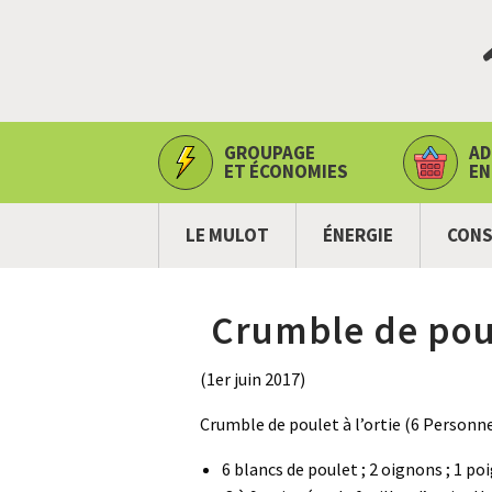
GROUPAGE
AD
ET ÉCONOMIES
EN
LE MULOT
ÉNERGIE
CONS
Crumble de poul
(1er juin 2017)
Crumble de poulet à l’ortie (6 Personne
6 blancs de poulet ; 2 oignons ; 1 poi