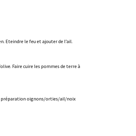
 Eteindre le feu et ajouter de l’ail.
olive. Faire cuire les pommes de terre à
e préparation oignons/orties/ail/noix