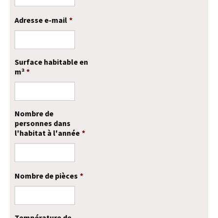
Adresse e-mail
*
Surface habitable en
m²
*
Nombre de
personnes dans
l'habitat à l'année
*
Nombre de pièces
*
Température de