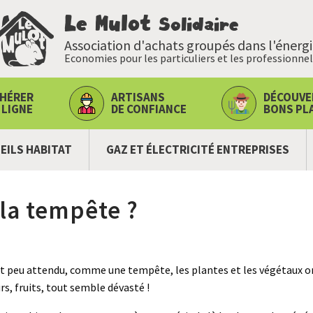
Le Mulot
Solidaire
Association d'achats groupés dans l'énerg
Economies pour les particuliers et les professionnel
HÉRER
ARTISANS
DÉCOUVE
 LIGNE
DE CONFIANCE
BONS PL
EILS HABITAT
GAZ ET ÉLECTRICITÉ ENTREPRISES
 la tempête ?
 peu attendu, comme une tempête, les plantes et les végétaux ont
urs, fruits, tout semble dévasté !