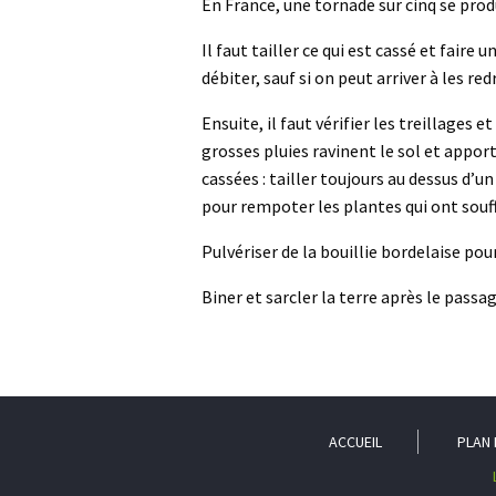
En France, une tornade sur cinq se prod
Il faut tailler ce qui est cassé et fai
débiter, sauf si on peut arriver à les re
Ensuite, il faut vérifier les treillages 
grosses pluies ravinent le sol et apport
cassées : tailler toujours au dessus d’u
pour rempoter les plantes qui ont souf
Pulvériser de la bouillie bordelaise pou
Biner et sarcler la terre après le pass
ACCUEIL
PLAN 