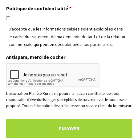
fichiers
Politique de confidentialité
*
acceptés
:
jpg,
J'accepte que les informations saisies soient exploitées dans
png,
le cadre du traitement de ma demande de tarif et de la relation
pdf.
commerciale qui peut en découler avec nos partenaires.
Antispam, merci de cocher
L'association Planète Rurale ne pourra en aucun cas être tenue pour
responsable d'éventuels litiges susceptibles de survenir avec le fournisseur
proposé. Toute réclamation devra s'adresser au service client du fournisseur.