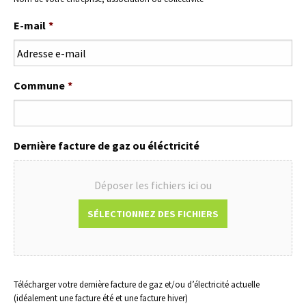
E-mail
*
Commune
*
Dernière facture de gaz ou éléctricité
Déposer les fichiers ici ou
Types
Télécharger votre dernière facture de gaz et/ou d’électricité actuelle
de
(idéalement une facture été et une facture hiver)