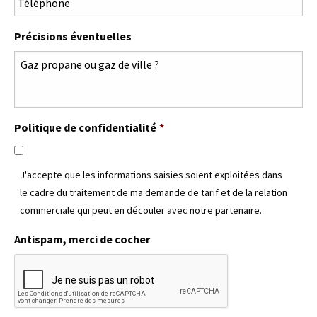
Précisions éventuelles
Politique de confidentialité
*
J'accepte que les informations saisies soient exploitées dans
le cadre du traitement de ma demande de tarif et de la relation
commerciale qui peut en découler avec notre partenaire.
Antispam, merci de cocher