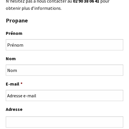
N’hésitez pas à nous contacter au
02 90 38 06 41
pour
obtenir plus d’informations.
Propane
Prénom
Nom
E-mail
*
Adresse