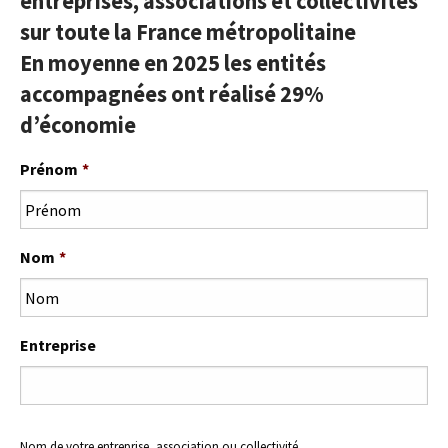
entreprises, associations et collectivités
sur toute la France métropolitaine
En moyenne en 2025 les entités
accompagnées ont réalisé 29%
d’économie
Prénom
*
Nom
*
Entreprise
Nom de votre entreprise, association ou collectivité