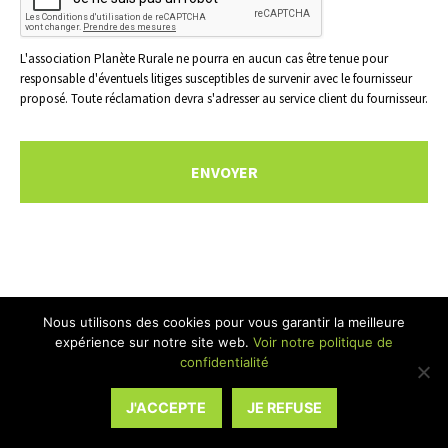
L'association Planète Rurale ne pourra en aucun cas être tenue pour
responsable d'éventuels litiges susceptibles de survenir avec le fournisseur
proposé. Toute réclamation devra s'adresser au service client du fournisseur.
Nous utilisons des cookies pour vous garantir la meilleure
expérience sur notre site web.
Voir notre politique de
confidentialité
ACCUEIL
J'ACCEPTE
JE REFUSE
PLAN DU SITE
MENTIONS LÉGALES