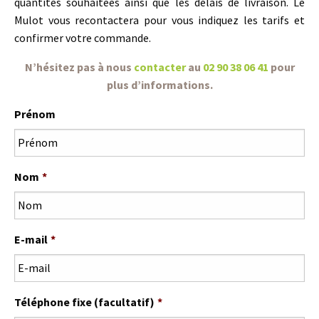
quantités souhaitées ainsi que les délais de livraison. Le
Mulot vous recontactera pour vous indiquez les tarifs et
confirmer votre commande.
N’hésitez pas à nous
contacter
au
02 90 38 06 41
pour
plus d’informations.
Prénom
Nom
*
E-mail
*
Téléphone fixe (facultatif)
*