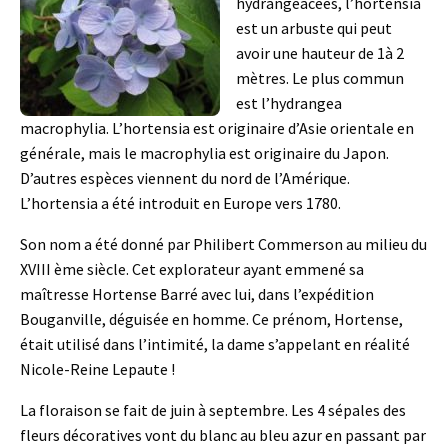
hydrangeacées, l’hortensia
est un arbuste qui peut
avoir une hauteur de 1à 2
mètres. Le plus commun
est l’hydrangea
macrophylia. L’hortensia est originaire d’Asie orientale en
générale, mais le macrophylia est originaire du Japon.
D’autres espèces viennent du nord de l’Amérique.
L’hortensia a été introduit en Europe vers 1780.
Son nom a été donné par Philibert Commerson au milieu du
XVIII ème siècle. Cet explorateur ayant emmené sa
maîtresse Hortense Barré avec lui, dans l’expédition
Bouganville, déguisée en homme. Ce prénom, Hortense,
était utilisé dans l’intimité, la dame s’appelant en réalité
Nicole-Reine Lepaute !
La floraison se fait de juin à septembre. Les 4 sépales des
fleurs décoratives vont du blanc au bleu azur en passant par