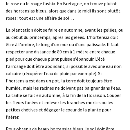
le rose ou le rouge fushia. En Bretagne, on trouve plutôt
des hortensias bleus, alors que dans le midi ils sont plutôt
roses : tout est une affaire de sol…
La plantation doit se faire en automne, avant les gelées, ou
au début du printemps, après les gelées. L’hortensia doit
être à l’ombre, le long d’un mur ou d’une palissade. Il faut
respecter une distance de 80 cm à 1 mètre entre chaque
pied pour que chaque plant puisse s’épanouir. L’été
l’arrosage doit être abondant, si possible avec une eau non
calcaire (récupérer l’eau de pluie par exemple). Si
l’hortensia est dans un pot, la terre doit toujours être
humide, mais les racines ne doivent pas baigner dans l’eau.
La taille se fait en automne, à la fin de la floraison. Couper
les fleurs fanées et enlever les branches mortes ou les
petites chétives et dégager le coeur de la plante pour
l’aérer.
Pour obtenir de beaux hortensias bleus, le sol doit être