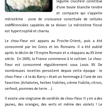
légume crucifère constitué
d’une boule blanche tendre
et compacte qui s’appelle
méristème : zone de croissance constituée de cellules
indifférenciées capables de se diviser. Le méristème floral
est hypertrophié et charnu.
Le chou-fleur est apparu au Proche-Orient, puis a été
consommé par les Grecs et les Romains. Il a été oublié
après le déclin de l’Empire Romain et a réapparu au XV ème
siècle. En 1600, la France commence à le cultiver. Le chou-
fleur est consommé régulièrement sous Louis XV. De
nombreuses recettes persistent depuis cette époque : le
chou-fleur « à la du Barry » était un hommage à l’une de ses
favorites (échalotes, herbes fraîches, crème fraîche, citron,
cerfeuil, pommes de terre…).
Il existe une vingtaine de variétés de chou-fleur. Il y en a des
jaunes, des oranges, des verts et même des violets ! Le