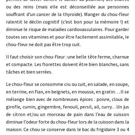
ou des reins (mais elle est déconseillée aux personnes
souffrant d’un cancer de la thyroïde). Manger du chou-fleur
ralentit le déclin cognitif (c’est bon pour la mémoire !) et
diminue le risque de maladies cardiovasculaires. Pour garder
toutes ses vitamines et pour être facilement assimilable, le
chou-fleur ne doit pas être trop cuit.
Il faut choisir son chou-fleur : une belle tête ferme, charnue
et compacte. Les florettes doivent être bien blanches, sans
tâches et bien serrées.
Le chou-fleur se consomme cru ou cuit, en salade, en soupe,
en terrine, en flan, en beignets, en mousse, en gratin….Il se
mélange bien avec de nombreuses épices : poivre, clous de
girofle, cumin, gingembre, fenouil, persil, ail, curry…Un jus
de citron et/ou un morceau de pain dans l’eau de cuisson
diminue l’odeur forte du chou-fleur lors de la cuisson dans la
maison. Ce chou se conserve dans le bac du frigidaire 3 ou 4