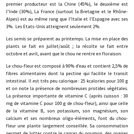
premier producteur est la Chine (45%), le deuxième est
l’Inde (30%), La France (surtout la Bretagne et le Rhône-
Alpes) est au même rang que l’Italie et l’Espagne avec ses
3%. Les Etats-Unis atteignent seulement 2%.
Les semis se préparent au printemps. La mise en place des
plants se fait en juillet/août ; la récolte se fait entre
octobre et avril, avant que le chou ne rentre en floraison.
Le chou-fleur est composé à 90% d’eau et contient 2,5% de
fibres alimentaires dont la pectine qui facilite le transit
intestinal. Il est très peu calorique : 25 kcalories pour 100 g
et on note la présence de nombreuses protides végétales.
La présence importante de vitamine C (après cuisson : 30
mg de vitamine C pour 100 g de chou-fleur), ainsi que celle
de la vitamine B, son potassium, son magnésium, son
calcium et ses nombreux oligo-éléments, font du chou-
fleur une plante largement conseillée. Sa consommation
permet de lutter contre le cancer du poumon, des ovaires