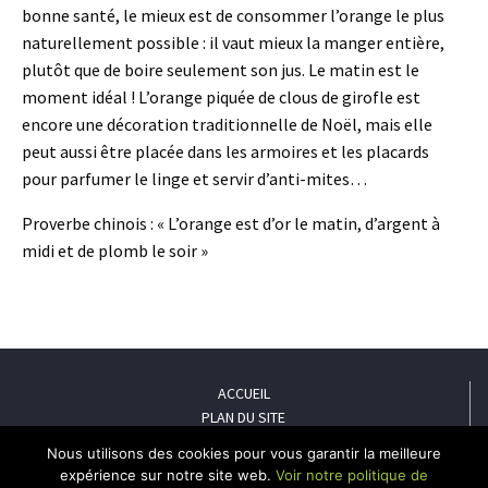
bonne santé, le mieux est de consommer l’orange le plus
naturellement possible : il vaut mieux la manger entière,
plutôt que de boire seulement son jus. Le matin est le
moment idéal ! L’orange piquée de clous de girofle est
encore une décoration traditionnelle de Noël, mais elle
peut aussi être placée dans les armoires et les placards
pour parfumer le linge et servir d’anti-mites…
Proverbe chinois : « L’orange est d’or le matin, d’argent à
midi et de plomb le soir »
ACCUEIL
PLAN DU SITE
MENTIONS LÉGALES
Nous utilisons des cookies pour vous garantir la meilleure
POLITIQUE DE CONFIDENTIALITÉ
expérience sur notre site web.
Voir notre politique de