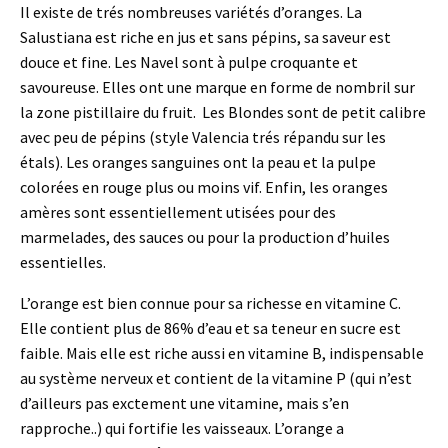
Il existe de trés nombreuses variétés d’oranges. La
Salustiana est riche en jus et sans pépins, sa saveur est
douce et fine. Les Navel sont à pulpe croquante et
savoureuse. Elles ont une marque en forme de nombril sur
la zone pistillaire du fruit. Les Blondes sont de petit calibre
avec peu de pépins (style Valencia trés répandu sur les
étals). Les oranges sanguines ont la peau et la pulpe
colorées en rouge plus ou moins vif. Enfin, les oranges
amères sont essentiellement utisées pour des
marmelades, des sauces ou pour la production d’huiles
essentielles.
L’orange est bien connue pour sa richesse en vitamine C.
Elle contient plus de 86% d’eau et sa teneur en sucre est
faible. Mais elle est riche aussi en vitamine B, indispensable
au système nerveux et contient de la vitamine P (qui n’est
d’ailleurs pas exctement une vitamine, mais s’en
rapproche..) qui fortifie les vaisseaux. L’orange a