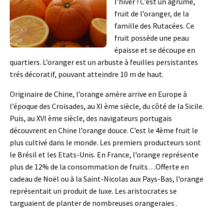
l’hiver ! C’est un agrume,
fruit de l’oranger, de la
famille des Rutacées. Ce
fruit possède une peau
épaisse et se découpe en
quartiers. L’oranger est un arbuste à feuilles persistantes
trés décoratif, pouvant atteindre 10 m de haut.
Originaire de Chine, l’orange amère arrive en Europe à
l’époque des Croisades, au XI ème siècle, du côté de la Sicile.
Puis, au XVI ème siècle, des navigateurs portugais
découvrent en Chine l’orange douce. C’est le 4ème fruit le
plus cultivé dans le monde. Les premiers producteurs sont
le Brésil et les Etats-Unis. En France, l’orange représente
plus de 12% de la consommation de fruits…Offerte en
cadeau de Noël ou à la Saint-Nicolas aux Pays-Bas, l’orange
représentait un produit de luxe. Les aristocrates se
targuaient de planter de nombreuses orangeraies .