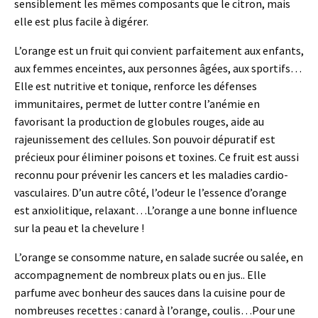
sensiblement les mêmes composants que le citron, mais
elle est plus facile à digérer.
L’orange est un fruit qui convient parfaitement aux enfants,
aux femmes enceintes, aux personnes âgées, aux sportifs…
Elle est nutritive et tonique, renforce les défenses
immunitaires, permet de lutter contre l’anémie en
favorisant la production de globules rouges, aide au
rajeunissement des cellules. Son pouvoir dépuratif est
précieux pour éliminer poisons et toxines. Ce fruit est aussi
reconnu pour prévenir les cancers et les maladies cardio-
vasculaires. D’un autre côté, l’odeur le l’essence d’orange
est anxiolitique, relaxant…L’orange a une bonne influence
sur la peau et la chevelure !
L’orange se consomme nature, en salade sucrée ou salée, en
accompagnement de nombreux plats ou en jus.. Elle
parfume avec bonheur des sauces dans la cuisine pour de
nombreuses recettes : canard à l’orange, coulis…Pour une