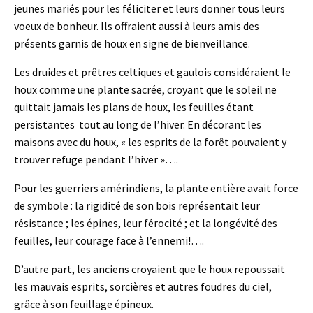
jeunes mariés pour les féliciter et leurs donner tous leurs
voeux de bonheur. Ils offraient aussi à leurs amis des
présents garnis de houx en signe de bienveillance.
Les druides et prêtres celtiques et gaulois considéraient le
houx comme une plante sacrée, croyant que le soleil ne
quittait jamais les plans de houx, les feuilles étant
persistantes tout au long de l’hiver. En décorant les
maisons avec du houx, « les esprits de la forêt pouvaient y
trouver refuge pendant l’hiver »….
Pour les guerriers amérindiens, la plante entière avait force
de symbole : la rigidité de son bois représentait leur
résistance ; les épines, leur férocité ; et la longévité des
feuilles, leur courage face à l’ennemi!….
D’autre part, les anciens croyaient que le houx repoussait
les mauvais esprits, sorcières et autres foudres du ciel,
grâce à son feuillage épineux.