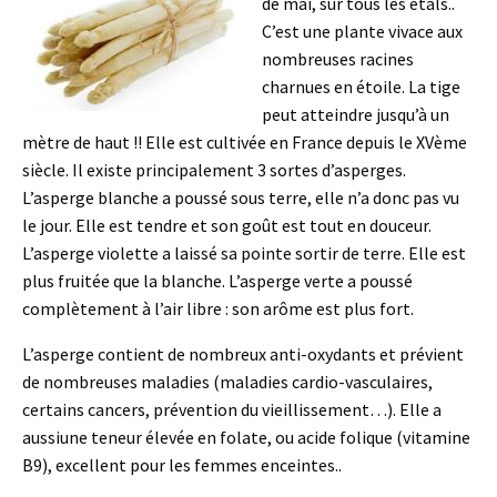
de mai, sur tous les étals..
C’est une plante vivace aux
nombreuses racines
charnues en étoile. La tige
peut atteindre jusqu’à un
mètre de haut !! Elle est cultivée en France depuis le XVème
siècle. Il existe principalement 3 sortes d’asperges.
L’asperge blanche a poussé sous terre, elle n’a donc pas vu
le jour. Elle est tendre et son goût est tout en douceur.
L’asperge violette a laissé sa pointe sortir de terre. Elle est
plus fruitée que la blanche. L’asperge verte a poussé
complètement à l’air libre : son arôme est plus fort.
L’asperge contient de nombreux anti-oxydants et prévient
de nombreuses maladies (maladies cardio-vasculaires,
certains cancers, prévention du vieillissement…). Elle a
aussiune teneur élevée en folate, ou acide folique (vitamine
B9), excellent pour les femmes enceintes..