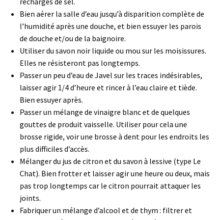
recharges de sel.
Bien aérer la salle d’eau jusqu’à disparition complète de
l’humidité après une douche, et bien essuyer les parois
de douche et/ou de la baignoire.
Utiliser du savon noir liquide ou mou sur les moisissures.
Elles ne résisteront pas longtemps.
Passer un peu d’eau de Javel sur les traces indésirables,
laisser agir 1/4 d’heure et rincer à l’eau claire et tiède.
Bien essuyer après.
Passer un mélange de vinaigre blanc et de quelques
gouttes de produit vaisselle. Utiliser pour cela une
brosse rigide, voir une brosse à dent pour les endroits les
plus difficiles d’accès.
Mélanger du jus de citron et du savon à lessive (type Le
Chat). Bien frotter et laisser agir une heure ou deux, mais
pas trop longtemps car le citron pourrait attaquer les
joints.
Fabriquer un mélange d’alcool et de thym : filtrer et