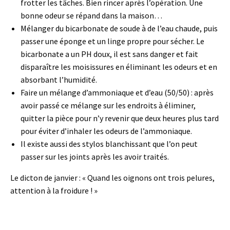
frotter les tâches. Bien rincer après l’opération. Une
bonne odeur se répand dans la maison…
Mélanger du bicarbonate de soude à de l’eau chaude, puis
passer une éponge et un linge propre pour sécher. Le
bicarbonate a un PH doux, il est sans danger et fait
disparaître les moisissures en éliminant les odeurs et en
absorbant l’humidité.
Faire un mélange d’ammoniaque et d’eau (50/50) : après
avoir passé ce mélange sur les endroits à éliminer,
quitter la pièce pour n’y revenir que deux heures plus tard
pour éviter d’inhaler les odeurs de l’ammoniaque.
Il existe aussi des stylos blanchissant que l’on peut
passer sur les joints après les avoir traités.
Le dicton de janvier : « Quand les oignons ont trois pelures,
attention à la froidure ! »