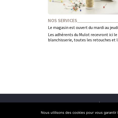
NOS SERVICES
Le magasin est ouvert du mardi au jeud
Les adhérents du Mulot recevront ici le
blanchisserie, toutes les retouches et l
ACCUEIL
PLAN 
Nous utilisons des cookies pour vous garantir 