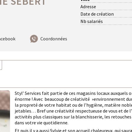
IE SEBERT
Adresse
Date de création
Nb salariés
acebook
Coordonnées
Styl’ Services fait partie de ces magasins locaux auxquels 
énorme ! Avec beaucoup de créativité »environnement dura
la propreté de votre habitat ou de l’hygiène, matière noble
jetables… Bref une créativité respectueuse de vous et de l’
activités plus classiques sur la blanchisserie, les retou
dans votre vie quotidienne.
Et puis il y a aussi Sylvie et son accueil chaleureux, qui sau