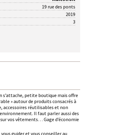
19 rue des ponts
2019
3
on s’attache, petite boutique mais offre
ble » autour de produits consacrés à
, accessoires réutilisables et non
environnement. Il faut parler aussi des
ches sur vos vêtements… Gage d’économie
ra vous guider et vous conseiller au