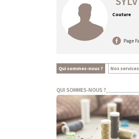
SYLV
Couture
Page F
Qui sommes-nous ?
Nos services
QUI SOMMES-NOUS ?