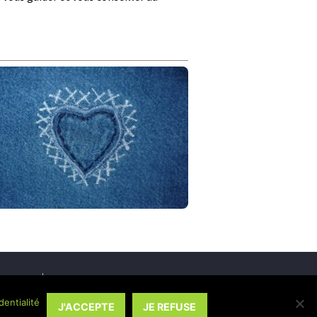
ALITÉ
CONTACT
dentialité
1
J'ACCEPTE
JE REFUSE