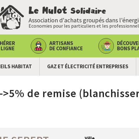
Le Mulot
Solidaire
Association d'achats groupés dans l'énerg
Economies pour les particuliers et les professionnel
HÉRER
ARTISANS
DÉCOUVE
 LIGNE
DE CONFIANCE
BONS PL
EILS HABITAT
GAZ ET ÉLECTRICITÉ ENTREPRISES
->5% de remise (blanchisser
Ville