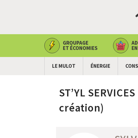
GROUPAGE
AD
ET ÉCONOMIES
EN
LE MULOT
ÉNERGIE
CONS
ST’YL SERVICES 
création)