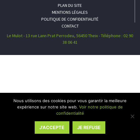
PLAN DU SITE
MENTIONS LÉGALES
POLITIQUE DE CONFIDENTIALITÉ
CONTACT
Le Mulot - 13 rue Lann Prat Perrodeu, 56450 Theix - Téléphone : 02 90
38 06 41
Nous utilisons des cookies pour vous garantir la meilleure
expérience sur notre site web.
Voir notre politique de
confidentialité
J'ACCEPTE
JE REFUSE