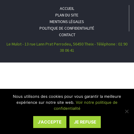
ACCUEIL
PLAN DU SITE
MENTIONS LÉGALES
POLITIQUE DE CONFIDENTIALITÉ
CONTACT
Le Mulot - 13 rue Lann Prat Perrodeu, 56450 Theix - Téléphone : 02 90
38 06 41
Nous utilisons des cookies pour vous garantir la meilleure
expérience sur notre site web.
Voir notre politique de
confidentialité
J'ACCEPTE
JE REFUSE