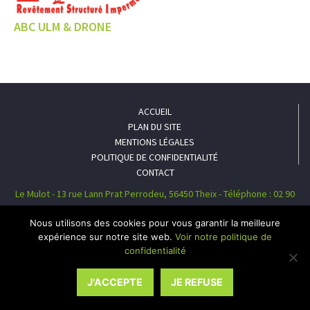
ABC ULM & DRONE
ACCUEIL
PLAN DU SITE
MENTIONS LÉGALES
POLITIQUE DE CONFIDENTIALITÉ
CONTACT
Le Mulot - 13 rue Lann Prat Perrodeu, 56450 Theix - Téléphone : 02 90
38 06 41
Nous utilisons des cookies pour vous garantir la meilleure
expérience sur notre site web.
Voir notre politique de
confidentialité
J'ACCEPTE
JE REFUSE