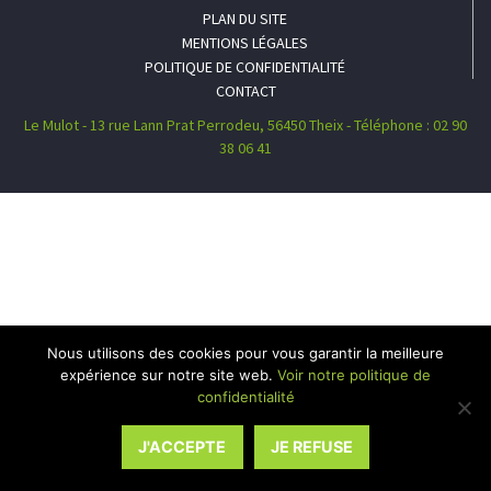
PLAN DU SITE
MENTIONS LÉGALES
POLITIQUE DE CONFIDENTIALITÉ
CONTACT
Le Mulot - 13 rue Lann Prat Perrodeu, 56450 Theix - Téléphone : 02 90
38 06 41
Nous utilisons des cookies pour vous garantir la meilleure
expérience sur notre site web.
Voir notre politique de
confidentialité
J'ACCEPTE
JE REFUSE