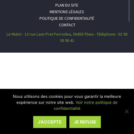
PLAN DU SITE
MENTIONS LÉGALES
POLITIQUE DE CONFIDENTIALITÉ
CONTACT
Le Mulot - 13 rue Lann Prat Perrodeu, 56450 Theix - Téléphone : 02 90
38 06 41
Nous utilisons des cookies pour vous garantir la meilleure
expérience sur notre site web.
Voir notre politique de
confidentialité
J'ACCEPTE
JE REFUSE