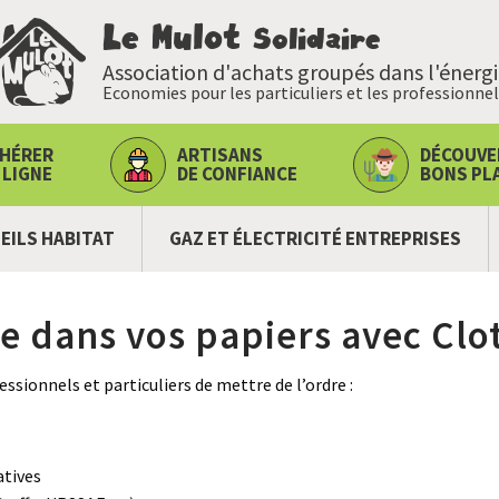
Le Mulot
Solidaire
Association d'achats groupés dans l'énerg
Economies pour les particuliers et les professionnel
HÉRER
ARTISANS
DÉCOUVE
 LIGNE
DE CONFIANCE
BONS PL
EILS HABITAT
GAZ ET ÉLECTRICITÉ ENTREPRISES
re dans vos papiers avec Clo
sionnels et particuliers de mettre de l’ordre :
atives