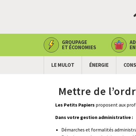
GROUPAGE
AD
ET ÉCONOMIES
EN
LE MULOT
ÉNERGIE
CONS
Mettre de l’ord
Les Petits Papiers
proposent aux profes
Dans votre gestion administrative :
Démarches et formalités administr