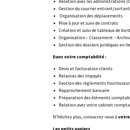
Relation avec les administrations (
Gestion du courrier entrant/sortant
Organisation des déplacements
Mise à jour et suivi de contrats
Création et suivi de tableaux de bor
Organisation – Classement – Archi
Gestion des dossiers juridiques en li
Dans votre comptabilité :
Devis et facturation clients
Relances des impayés
Gestion des règlements fournisseur
Rapprochement bancaire
Préparation des éléments comptab
Relation avec votre cabinet compta
N’hésitez plus, consacrez-vous à
votre
Les petits papiers