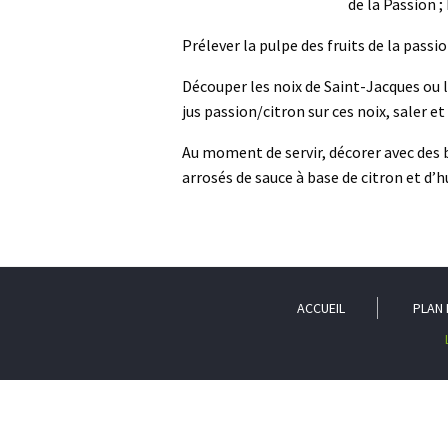
de la Passion ; 
Prélever la pulpe des fruits de la passio
Découper les noix de Saint-Jacques ou le
jus passion/citron sur ces noix, saler et
Au moment de servir, décorer avec des b
arrosés de sauce à base de citron et d’hu
ACCUEIL
PLAN 