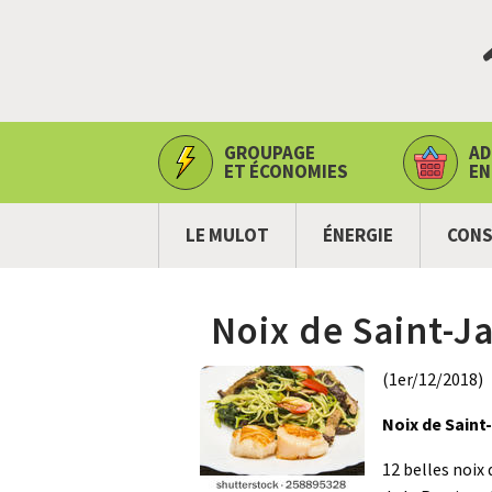
GROUPAGE
AD
ET ÉCONOMIES
EN
LE MULOT
ÉNERGIE
CONS
Noix de Saint-J
(1er/12/2018)
Noix de Saint
12 belles noix 