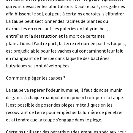
qui vont dévaster les plantations. D’autre part, ces galeries
affaiblissent le sol, qui peut à certains endroits, s’effondrer.
La taupe peut sectionner des racines de plantes ou
d’arbustes en creusant ses galeries en labyrinthes,
entraînant la destruction et la mort de certaines
plantations. D’autre part, la terre retournée par les taupes,
est préjudiciable pour les vaches qui contaminent leur lait
en mangeant de l’herbe dans laquelle des bactéries
butyriques se sont développées.
Comment piéger les taupes ?
La taupe va repérer l’odeur humaine, il faut donc se munir
de gants à chaque manipulation pour « tromper » la taupe.
Il est possible de poser des pièges métalliques en les
recouvrant de terre pour empêcher la lumière de pénétrer
et attendre que la taupe s’engage dans le piège.
Certains utilisent des pétards ou des granulés spéciaux, voir