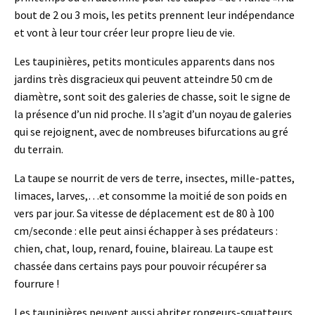
bout de 2 ou 3 mois, les petits prennent leur indépendance
et vont à leur tour créer leur propre lieu de vie.
Les taupinières, petits monticules apparents dans nos
jardins très disgracieux qui peuvent atteindre 50 cm de
diamètre, sont soit des galeries de chasse, soit le signe de
la présence d’un nid proche. Il s’agit d’un noyau de galeries
qui se rejoignent, avec de nombreuses bifurcations au gré
du terrain.
La taupe se nourrit de vers de terre, insectes, mille-pattes,
limaces, larves,…et consomme la moitié de son poids en
vers par jour. Sa vitesse de déplacement est de 80 à 100
cm/seconde : elle peut ainsi échapper à ses prédateurs :
chien, chat, loup, renard, fouine, blaireau. La taupe est
chassée dans certains pays pour pouvoir récupérer sa
fourrure !
Les taupinières peuvent aussi abriter rongeurs-squatteurs