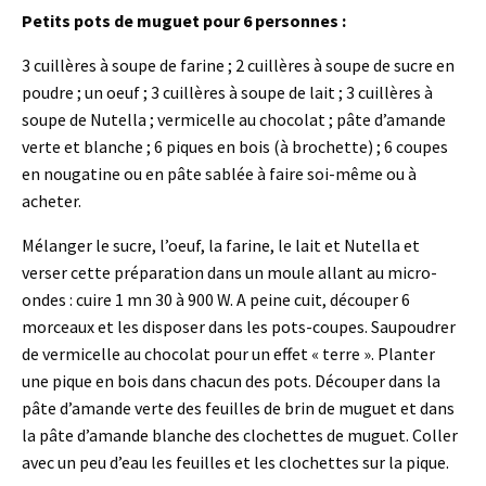
Petits pots de muguet pour 6 personnes :
3 cuillères à soupe de farine ; 2 cuillères à soupe de sucre en
poudre ; un oeuf ; 3 cuillères à soupe de lait ; 3 cuillères à
soupe de Nutella ; vermicelle au chocolat ; pâte d’amande
verte et blanche ; 6 piques en bois (à brochette) ; 6 coupes
en nougatine ou en pâte sablée à faire soi-même ou à
acheter.
Mélanger le sucre, l’oeuf, la farine, le lait et Nutella et
verser cette préparation dans un moule allant au micro-
ondes : cuire 1 mn 30 à 900 W. A peine cuit, découper 6
morceaux et les disposer dans les pots-coupes. Saupoudrer
de vermicelle au chocolat pour un effet « terre ». Planter
une pique en bois dans chacun des pots. Découper dans la
pâte d’amande verte des feuilles de brin de muguet et dans
la pâte d’amande blanche des clochettes de muguet. Coller
avec un peu d’eau les feuilles et les clochettes sur la pique.