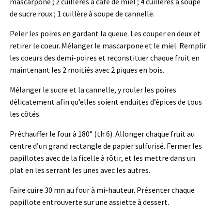
mascarpone ; 2 cuillères à café de miel ; 4 cuillères à soupe
de sucre roux ; 1 cuillère à soupe de cannelle.
Peler les poires en gardant la queue. Les couper en deux et
retirer le coeur. Mélanger le mascarpone et le miel. Remplir
les coeurs des demi-poires et reconstituer chaque fruit en
maintenant les 2 moitiés avec 2 piques en bois.
Mélanger le sucre et la cannelle, y rouler les poires
délicatement afin qu’elles soient enduites d’épices de tous
les côtés.
Préchauffer le four à 180° (th 6). Allonger chaque fruit au
centre d’un grand rectangle de papier sulfurisé. Fermer les
papillotes avec de la ficelle à rôtir, et les mettre dans un
plat en les serrant les unes avec les autres.
Faire cuire 30 mn au four à mi-hauteur. Présenter chaque
papillote entrouverte sur une assiette à dessert.