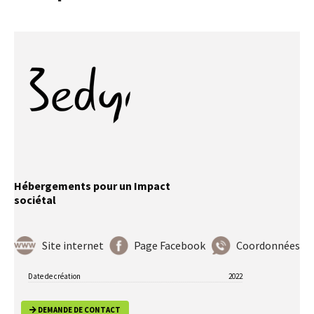
Hébergements pour un Impact
sociétal
Site internet
Page Facebook
Coordonnées
Date de création
2022
DEMANDE DE CONTACT