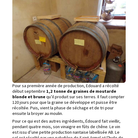
Pour sa première année de production, Edouard a récolté
début septembre
1,2 tonne de graines de moutarde
blonde et brune
qu’il produit sur ses terres. Il faut compter
120 jours pour que la graine se développe et puisse être
récoltée. Puis, vient la phase de séchage et de tri pour
ensuite la broyer au moulin.
Pour ce qui est des autres ingrédients, Édouard fait vieillir,
pendant quatre mois, son vinaigre en fûts de chêne. Le vin
est issu d’une petite production nantaise labellisée AB. Le
sel est récolté par une paludière de Saint-Armel et l’huile de