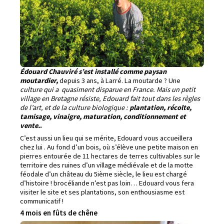
Édouard Chauviré s’est installé comme paysan
moutardier,
depuis 3 ans, à Larré. La moutarde ? Une
culture qui a quasiment disparue en France. Mais un petit
village en Bretagne résiste, Edouard fait tout dans les règles
de l’art, et de la culture biologique :
plantation, récolte,
tamisage, vinaigre, maturation, conditionnement et
vente.
.
C’est aussi un lieu qui se mérite, Edouard vous accueillera
chez lui . Au fond d’un bois, où s’élève une petite maison en
pierres entourée de 11 hectares de terres cultivables sur le
territoire des ruines d’un village médiévale et de la motte
féodale d’un château du 5ième siècle, le lieu est chargé
d’histoire ! brocéliande n’est pas loin… Edouard vous fera
visiter le site et ses plantations, son enthousiasme est
communicatif !
4 mois en fûts de chêne