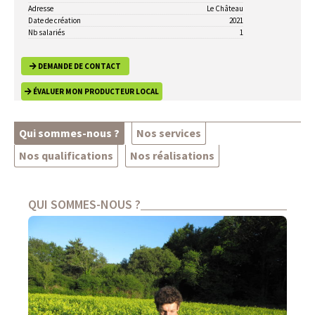
Adresse
Le Château
Date de création
2021
Nb salariés
1
DEMANDE DE CONTACT
ÉVALUER MON PRODUCTEUR LOCAL
Qui sommes-nous ?
Nos services
Nos qualifications
Nos réalisations
QUI SOMMES-NOUS ?