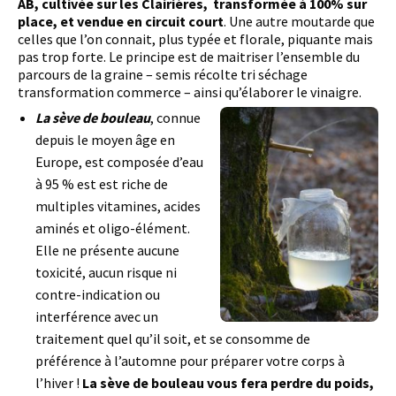
AB, cultivée sur les Clairières, transformée à 100% sur
place, et vendue en circuit court
. Une autre moutarde que
celles que l’on connait, plus typée et florale, piquante mais
pas trop forte. Le principe est de maitriser l’ensemble du
parcours de la graine – semis récolte tri séchage
transformation commerce – ainsi qu’élaborer le vinaigre.
La sève de bouleau
, connue
depuis le moyen âge en
Europe, est composée d’eau
à 95 % est est riche de
multiples vitamines, acides
aminés et oligo-élément.
Elle ne présente aucune
toxicité, aucun risque ni
contre-indication ou
interférence avec un
traitement quel qu’il soit, et se consomme de
préférence à l’automne pour préparer votre corps à
l’hiver !
La sève de bouleau vous fera perdre du poids,