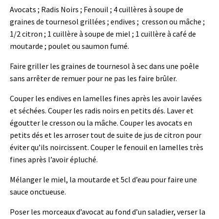
Avocats ; Radis Noirs ; Fenouil ; 4 cuillères à soupe de
graines de tournesol grillées ; endives ; cresson ou mâche ;
1/2 citron ; 1 cuillère à soupe de miel ; 1 cuillère à café de
moutarde ; poulet ou saumon fumé.
Faire griller les graines de tournesol à sec dans une poêle
sans arrêter de remuer pour ne pas les faire brûler.
Couper les endives en lamelles fines après les avoir lavées
et séchées. Couper les radis noirs en petits dés. Laver et
égoutter le cresson ou la mâche. Couper les avocats en
petits dés et les arroser tout de suite de jus de citron pour
éviter qu’ils noircissent. Couper le fenouil en lamelles très
fines après l’avoir épluché.
Mélanger le miel, la moutarde et 5cl d’eau pour faire une
sauce onctueuse.
Poser les morceaux d’avocat au fond d’un saladier, verser la