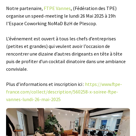
Notre partenaire,
FTPE Vannes
, (Fédération des TPE)
organise un speed-meeting le lundi 26 Mai 2025 à 19h
l’Espace Coworking NoMaD BzH de Plescop.
L’événement est ouvert à tous les chefs d’entreprises
(petites et grandes) qui veulent avoir l’occasion de
rencontrer une dizaine d’autres dirigeants en tête à tête
puis de profiter d’un cocktail dinatoire dans une ambiance
conviviale.
Plus d’informations et inscription ici :
https://www.ftpe-
france.com/collect/description/560258-x-soiree-ftpe-
vannes-lundi-26-mai-2025