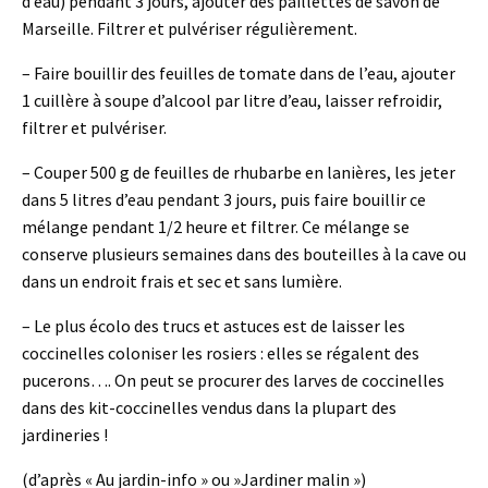
d’eau) pendant 3 jours, ajouter des paillettes de savon de
Marseille. Filtrer et pulvériser régulièrement.
– Faire bouillir des feuilles de tomate dans de l’eau, ajouter
1 cuillère à soupe d’alcool par litre d’eau, laisser refroidir,
filtrer et pulvériser.
– Couper 500 g de feuilles de rhubarbe en lanières, les jeter
dans 5 litres d’eau pendant 3 jours, puis faire bouillir ce
mélange pendant 1/2 heure et filtrer. Ce mélange se
conserve plusieurs semaines dans des bouteilles à la cave ou
dans un endroit frais et sec et sans lumière.
– Le plus écolo des trucs et astuces est de laisser les
coccinelles coloniser les rosiers : elles se régalent des
pucerons…. On peut se procurer des larves de coccinelles
dans des kit-coccinelles vendus dans la plupart des
jardineries !
(d’après « Au jardin-info » ou »Jardiner malin »)