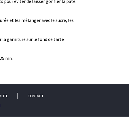
s pour éviter de laisser gonfler la pâte.
urée et les mélanger avec le sucre, les
la garniture sur le fond de tarte
 25 mn.
ALITÉ
CONTACT
1