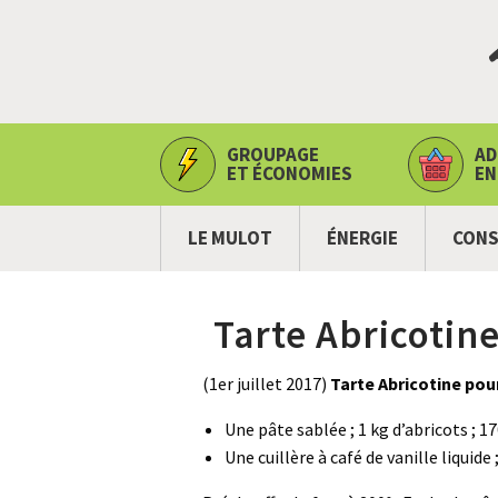
GROUPAGE
AD
ET ÉCONOMIES
EN
LE MULOT
ÉNERGIE
CONS
Tarte Abricotin
(1er juillet 2017)
Tarte Abricotine pour
Une pâte sablée ; 1 kg d’abricots ; 1
Une cuillère à café de vanille liquide 