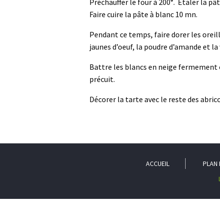
Préchauffer le four à 200°. Etaler la pâ
Faire cuire la pâte à blanc 10 mn.
Pendant ce temps, faire dorer les oreill
jaunes d’oeuf, la poudre d’amande et la v
Battre les blancs en neige fermement et
précuit.
Décorer la tarte avec le reste des abri
ACCUEIL
PLAN 