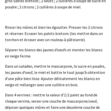
gros sablés bretons ; 2 oeufs ; 2 cuillères à soupe de sucre en
poudre ; 2 citrons ; 2 cuillères à soupe de miel.
Rincer les mûres et bien les égoutter. Presser les 2 citrons
et réserver. Ecraser les palets bretons (les mettre dans un
torchon et écraser avec un rouleau à pâtisserie).
Séparer les blancs des jaunes d’oeufs et monter les blancs
en neige ferme.
Dans un saladier, mettre le mascarpone, le sucre en poudre,
les jaunes d’oeuf, le miel et battre le tout jusqu’à obtention
d’une pâte bien lisse. Ajouter délicatement les blancs en
neige et mélanger avec une cuillère en bois.
Dans 4 verrines : mettre la valeur d’1/2 palet au fond de
chaque verrine, verser une couche de mascarpone/oeuf,
déposer quelques mûres et faire une deuxième couche de