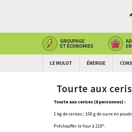
GROUPAGE
AD
ET ÉCONOMIES
EN
LE MULOT
ÉNERGIE
CONS
Tourte aux ceri
Tourte aux cerises (8 personnes) :
1 kg de cerises ; 100 g de sucre en poudre
Préchauffer le four à 210°.