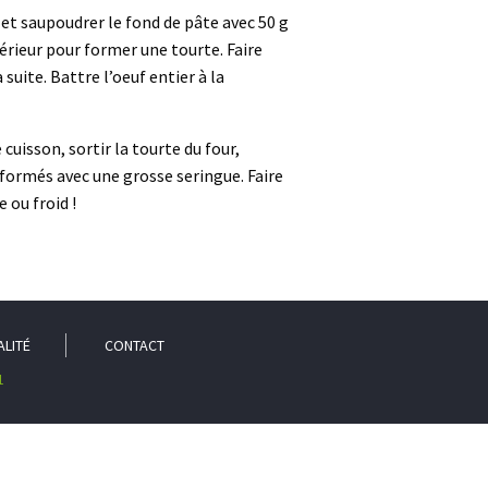
et saupoudrer le fond de pâte avec 50 g
térieur pour former une tourte. Faire
suite. Battre l’oeuf entier à la
cuisson, sortir la tourte du four,
 formés avec une grosse seringue. Faire
 ou froid !
ALITÉ
CONTACT
1