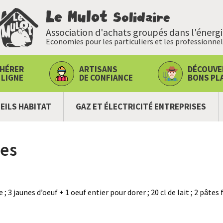
Le Mulot
Solidaire
Association d'achats groupés dans l'énerg
Economies pour les particuliers et les professionnel
HÉRER
ARTISANS
DÉCOUVE
 LIGNE
DE CONFIANCE
BONS PL
EILS HABITAT
GAZ ET ÉLECTRICITÉ ENTREPRISES
ses
 ; 3 jaunes d’oeuf + 1 oeuf entier pour dorer ; 20 cl de lait ; 2 pâtes