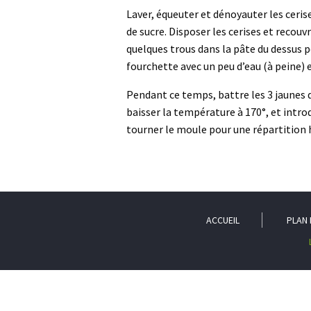
Laver, équeuter et dénoyauter les ceris
de sucre. Disposer les cerises et recouv
quelques trous dans la pâte du dessus po
fourchette avec un peu d’eau (à peine) e
Pendant ce temps, battre les 3 jaunes d’
baisser la température à 170°, et intro
tourner le moule pour une répartition h
ACCUEIL
PLAN 