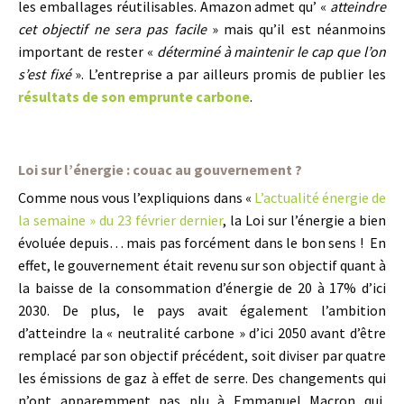
les emballages réutilisables. Amazon admet qu’ «
atteindre
cet objectif ne sera pas facile
» mais qu’il est néanmoins
important de rester «
déterminé à maintenir le cap que l’on
s’est fixé
». L’entreprise a par ailleurs promis de publier les
résultats de son emprunte carbone
.
Loi sur l’énergie : couac au gouvernement ?
Comme nous vous l’expliquions dans «
L’actualité énergie de
la semaine » du 23 février dernier
, la Loi sur l’énergie a bien
évoluée depuis… mais pas forcément dans le bon sens ! En
effet, le gouvernement était revenu sur son objectif quant à
la baisse de la consommation d’énergie de 20 à 17% d’ici
2030. De plus, le pays avait également l’ambition
d’atteindre la « neutralité carbone » d’ici 2050 avant d’être
remplacé par son objectif précédent, soit diviser par quatre
les émissions de gaz à effet de serre. Des changements qui
n’ont apparemment pas plu à Emmanuel Macron qui,