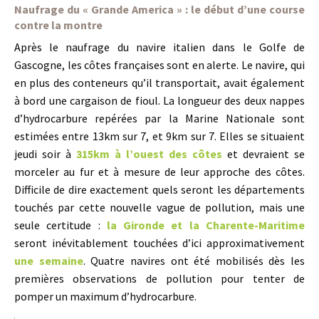
Naufrage du « Grande America » : le début d’une course
contre la montre
Après le naufrage du navire italien dans le Golfe de
Gascogne, les côtes françaises sont en alerte. Le navire, qui
en plus des conteneurs qu’il transportait, avait également
à bord une cargaison de fioul. La longueur des deux nappes
d’hydrocarbure repérées par la Marine Nationale sont
estimées entre 13km sur 7, et 9km sur 7. Elles se situaient
jeudi soir à
315km à l’ouest des côtes
et devraient se
morceler au fur et à mesure de leur approche des côtes.
Difficile de dire exactement quels seront les départements
touchés par cette nouvelle vague de pollution, mais une
seule certitude :
la Gironde et la Charente-Maritime
seront inévitablement touchées d’ici approximativement
une semaine
. Quatre navires ont été mobilisés dès les
premières observations de pollution pour tenter de
pomper un maximum d’hydrocarbure.