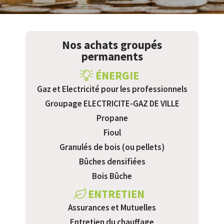
Nos achats groupés
permanents
ÉNERGIE
Gaz et Electricité pour les professionnels
Groupage ELECTRICITE-GAZ DE VILLE
Propane
Fioul
Granulés de bois (ou pellets)
Bûches densifiées
Bois Bûche
ENTRETIEN
Assurances et Mutuelles
Entretien du chauffage