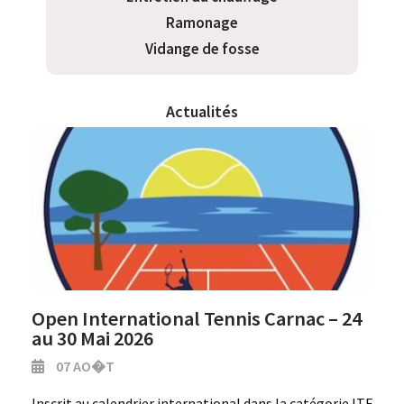
Ramonage
Vidange de fosse
Actualités
Open International Tennis Carnac – 24
au 30 Mai 2026
07 AO�T
Inscrit au calendrier international dans la catégorie ITF