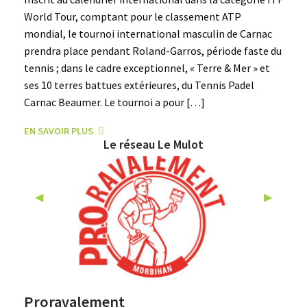
World Tour, comptant pour le classement ATP
mondial, le tournoi international masculin de Carnac
prendra place pendant Roland-Garros, période faste du
tennis ; dans le cadre exceptionnel, « Terre & Mer » et
ses 10 terres battues extérieures, du Tennis Padel
Carnac Beaumer. Le tournoi a pour […]
EN SAVOIR PLUS
Le réseau Le Mulot
Previous Slide
◀︎
Next Slid
▶︎
Proravalement